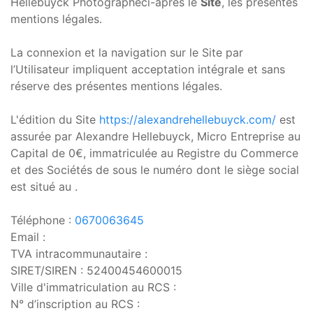
Hellebuyck Photographeci-après le
Site
, les présentes
mentions légales.
La connexion et la navigation sur le Site par
l’Utilisateur impliquent acceptation intégrale et sans
réserve des présentes mentions légales.
L'édition du Site
https://alexandrehellebuyck.com/
est
assurée par Alexandre Hellebuyck, Micro Entreprise au
Capital de 0€, immatriculée au Registre du Commerce
et des Sociétés de sous le numéro dont le siège social
est situé au .
Téléphone :
0670063645
Email :
TVA intracommunautaire :
SIRET/SIREN :
52400454600015
Ville d'immatriculation au RCS :
N° d’inscription au RCS :